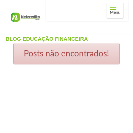
Abrir
Menu
menu
BLOG EDUCAÇÃO FINANCEIRA
Posts não encontrados!