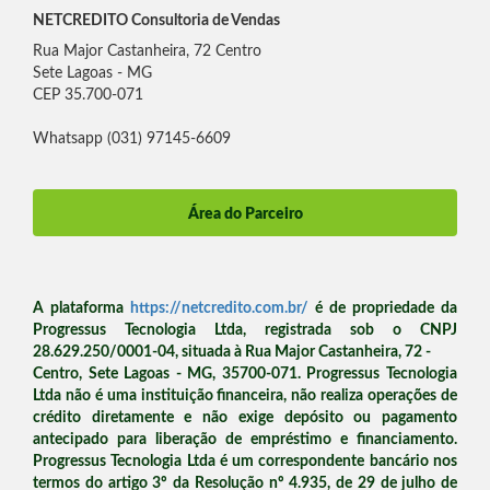
NETCREDITO Consultoria de Vendas
Rua Major Castanheira, 72 Centro
Sete Lagoas - MG
CEP 35.700-071
Whatsapp (031) 97145-6609
Área do Parceiro
A plataforma
https://netcredito.com.br/
é de propriedade da
Progressus Tecnologia Ltda, registrada sob o CNPJ
28.629.250/0001-04, situada à Rua Major Castanheira, 72 -
Centro, Sete Lagoas - MG, 35700-071. Progressus Tecnologia
Ltda não é uma instituição financeira, não realiza operações de
crédito diretamente e não exige depósito ou pagamento
antecipado para liberação de empréstimo e financiamento.
Progressus Tecnologia Ltda é um correspondente bancário nos
termos do artigo 3º da Resolução nº 4.935, de 29 de julho de