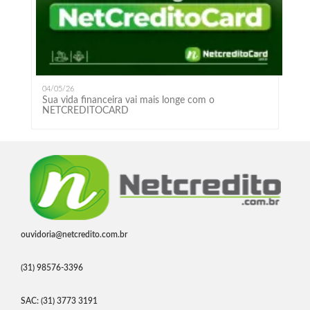
04/05/26
Sua vida financeira vai mais longe com o
NETCREDITOCARD
ouvidoria@netcredito.com.br
(31) 98576-3396
SAC: (31) 3773 3191