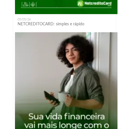
05/05/26
NETCREDITOCARD: simples e rápido