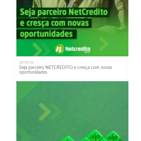
28/04/26
Seja parceiro NETCREDITO e cresça com novas
oportunidades