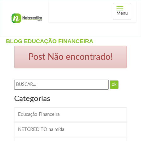
Abrir
Menu
menu
BLOG EDUCAÇÃO FINANCEIRA
Post Não encontrado!
ok
Categorias
Educação Financeira
NETCREDITO na mída