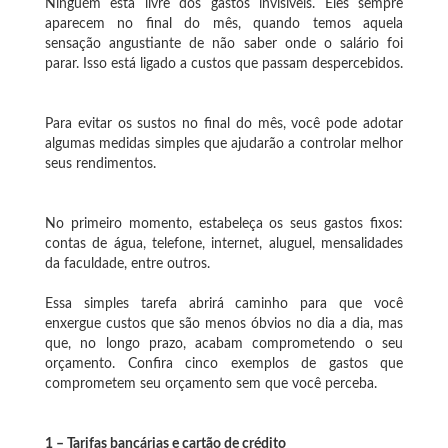
Ninguém está livre dos gastos invisíveis. Eles sempre
aparecem no final do mês, quando temos aquela
sensação angustiante de não saber onde o salário foi
parar. Isso está ligado a custos que passam despercebidos.
Para evitar os sustos no final do mês, você pode adotar
algumas medidas simples que ajudarão a controlar melhor
seus rendimentos.
No primeiro momento, estabeleça os seus gastos fixos:
contas de água, telefone, internet, aluguel, mensalidades
da faculdade, entre outros.
Essa simples tarefa abrirá caminho para que você
enxergue custos que são menos óbvios no dia a dia, mas
que, no longo prazo, acabam comprometendo o seu
orçamento. Confira cinco exemplos de gastos que
comprometem seu orçamento sem que você perceba.
1 – Tarifas bancárias e cartão de crédito