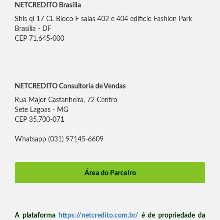
NETCREDITO Brasília
Shis qi 17 CL Bloco F salas 402 e 404 edificio Fashion Park
Brasília - DF
CEP 71.645-000
NETCREDITO Consultoria de Vendas
Rua Major Castanheira, 72 Centro
Sete Lagoas - MG
CEP 35.700-071
Whatsapp (031) 97145-6609
Área do Parceiro
A plataforma
https://netcredito.com.br/
é de propriedade da