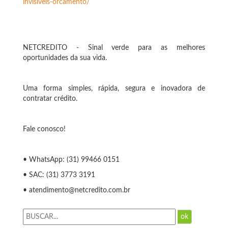
invisiveis-orcamento/
NETCREDITO - Sinal verde para as melhores
oportunidades da sua vida.
Uma forma simples, rápida, segura e inovadora de
contratar crédito.
Fale conosco!
• WhatsApp: (31) 99466 0151
• SAC: (31) 3773 3191
• atendimento@netcredito.com.br
ok