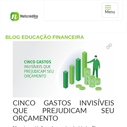
Abrir
Menu
menu
BLOG EDUCAÇÃO FINANCEIRA
CINCO GASTOS INVISÍVEIS
QUE PREJUDICAM SEU
ORÇAMENTO