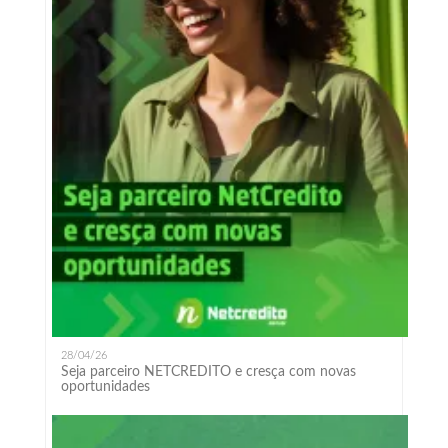
28/04/26
Seja parceiro NETCREDITO e cresça com novas
oportunidades