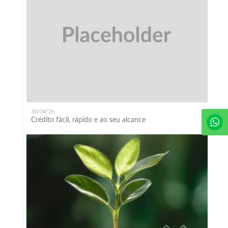
30/04/26
Crédito fácil, rápido e ao seu alcance