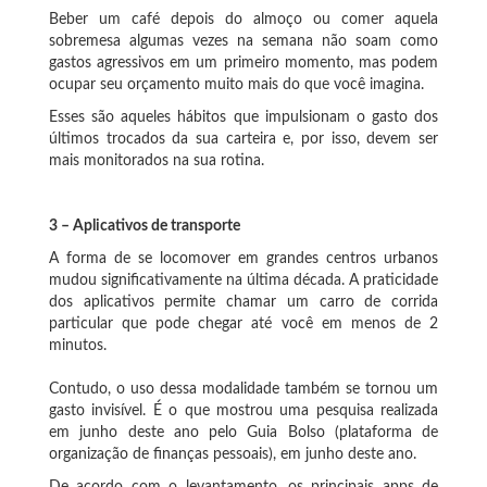
Beber um café depois do almoço ou comer aquela
sobremesa algumas vezes na semana não soam como
gastos agressivos em um primeiro momento, mas podem
ocupar seu orçamento muito mais do que você imagina.
Esses são aqueles hábitos que impulsionam o gasto dos
últimos trocados da sua carteira e, por isso, devem ser
mais monitorados na sua rotina.
3 – Aplicativos de transporte
A forma de se locomover em grandes centros urbanos
mudou significativamente na última década. A praticidade
dos aplicativos permite chamar um carro de corrida
particular que pode chegar até você em menos de 2
minutos.
Contudo, o uso dessa modalidade também se tornou um
gasto invisível. É o que mostrou uma pesquisa realizada
em junho deste ano pelo Guia Bolso (plataforma de
organização de finanças pessoais), em junho deste ano.
De acordo com o levantamento, os principais apps de