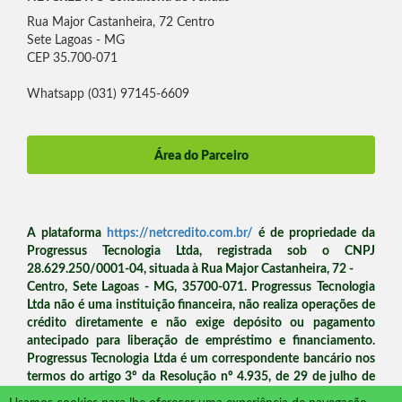
Rua Major Castanheira, 72 Centro
Sete Lagoas - MG
CEP 35.700-071
Whatsapp (031) 97145-6609
Área do Parceiro
A plataforma
https://netcredito.com.br/
é de propriedade da
Progressus Tecnologia Ltda, registrada sob o CNPJ
28.629.250/0001-04, situada à Rua Major Castanheira, 72 -
Centro, Sete Lagoas - MG, 35700-071. Progressus Tecnologia
Ltda não é uma instituição financeira, não realiza operações de
crédito diretamente e não exige depósito ou pagamento
antecipado para liberação de empréstimo e financiamento.
Progressus Tecnologia Ltda é um correspondente bancário nos
termos do artigo 3º da Resolução nº 4.935, de 29 de julho de
2021 do Banco Central. Dúvidas e contato: