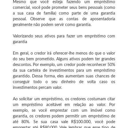
Mesmo que você esteja fazendo um empréstimo
comercial, você pode prometer seus bens pessoais (como
a sua casa de família) como parte de uma garantia
pessoal. Observe que as contas de aposentadoria
geralmente não podem servir como garantia.
Valorizando seus ativos para fazer um empréstimo com
garantia
Em geral, o credor irá oferecer-lhe menos do que o valor
do seu bem prometido. Alguns ativos podem ter grandes
descontos. Por exemplo, um credor pode reconhecer 50%
da sua carteira de investimentos para um empréstimo
garantido. Dessa forma, eles aumentam suas chances de
conseguir todo o seu dinheiro de volta caso os
investimentos percam valor.
Ao solicitar um empréstimo, os credores costumam citar
um empréstimo aceitável em relação ao valor. Por
exemplo, se você emprestar com um imóvel como
garantia, os credores podem permitir um empréstimo de
até 80%. Se sua casa vale R$100.000, você pode
emprestar até R$80.000. Vale lembrar que esse tipo de