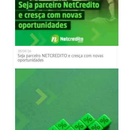
28/04/26
Seja parceiro NETCREDITO e cresça com novas
oportunidades