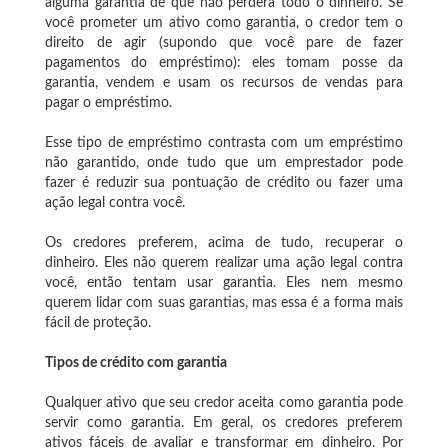
alguma garantia de que não perderá todo o dinheiro. Se
você prometer um ativo como garantia, o credor tem o
direito de agir (supondo que você pare de fazer
pagamentos do empréstimo): eles tomam posse da
garantia, vendem e usam os recursos de vendas para
pagar o empréstimo.
Esse tipo de empréstimo contrasta com um empréstimo
não garantido, onde tudo que um emprestador pode
fazer é reduzir sua pontuação de crédito ou fazer uma
ação legal contra você.
Os credores preferem, acima de tudo, recuperar o
dinheiro. Eles não querem realizar uma ação legal contra
você, então tentam usar garantia. Eles nem mesmo
querem lidar com suas garantias, mas essa é a forma mais
fácil de proteção.
Tipos de crédito com garantia
Qualquer ativo que seu credor aceita como garantia pode
servir como garantia. Em geral, os credores preferem
ativos fáceis de avaliar e transformar em dinheiro. Por