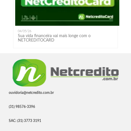
04/05/26
Sua vida financeira vai mais longe com o
NETCREDITOCARD
ouvidoria@netcredito.com.br
(31) 98576-3396
SAC: (31) 3773 3191