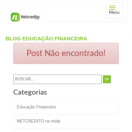
Abrir
Menu
menu
BLOG EDUCAÇÃO FINANCEIRA
Post Não encontrado!
ok
Categorias
Educação Financeira
NETCREDITO na mída