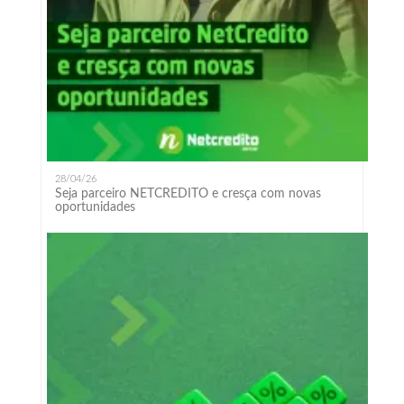
28/04/26
Seja parceiro NETCREDITO e cresça com novas
oportunidades