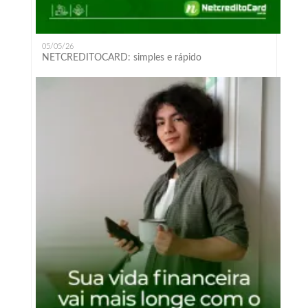
05/05/26
NETCREDITOCARD: simples e rápido