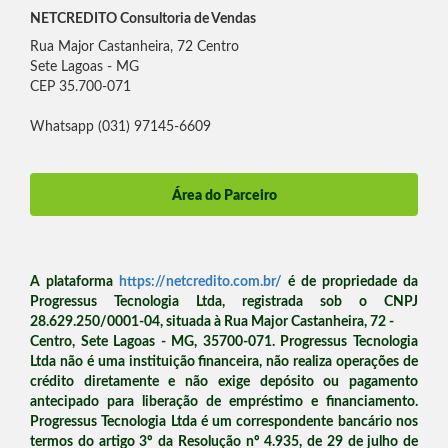
NETCREDITO Consultoria de Vendas
Rua Major Castanheira, 72 Centro
Sete Lagoas - MG
CEP 35.700-071
Whatsapp (031) 97145-6609
Área do Parceiro
A plataforma
https://netcredito.com.br/
é de propriedade da
Progressus Tecnologia Ltda, registrada sob o CNPJ
28.629.250/0001-04, situada à Rua Major Castanheira, 72 -
Centro, Sete Lagoas - MG, 35700-071. Progressus Tecnologia
Ltda não é uma instituição financeira, não realiza operações de
crédito diretamente e não exige depósito ou pagamento
antecipado para liberação de empréstimo e financiamento.
Progressus Tecnologia Ltda é um correspondente bancário nos
termos do artigo 3º da Resolução nº 4.935, de 29 de julho de