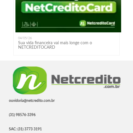
04/05/26
Sua vida financeira vai mais longe com o
NETCREDITOCARD
ouvidoria@netcredito.com.br
(31) 98576-3396
SAC: (31) 3773 3191