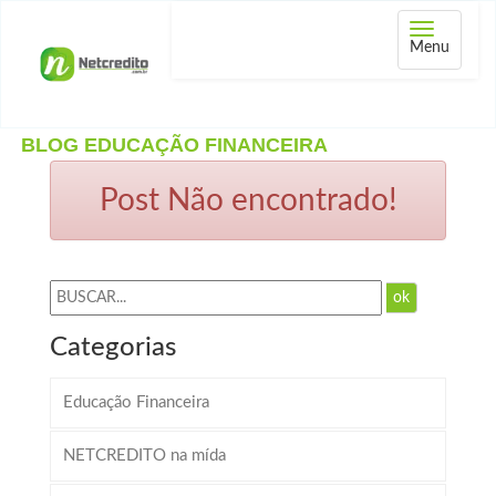
Abrir
Menu
menu
BLOG EDUCAÇÃO FINANCEIRA
Post Não encontrado!
ok
Categorias
Educação Financeira
NETCREDITO na mída