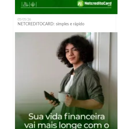
05/05/26
NETCREDITOCARD: simples e rápido