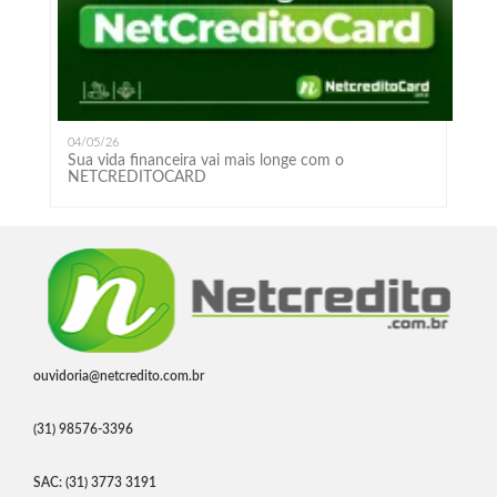
04/05/26
Sua vida financeira vai mais longe com o
NETCREDITOCARD
ouvidoria@netcredito.com.br
(31) 98576-3396
SAC: (31) 3773 3191