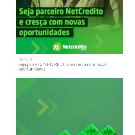
28/04/26
Seja parceiro NETCREDITO e cresça com novas
oportunidades