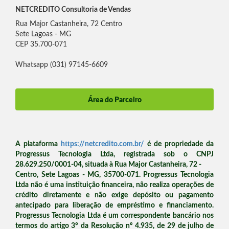
NETCREDITO Consultoria de Vendas
Rua Major Castanheira, 72 Centro
Sete Lagoas - MG
CEP 35.700-071
Whatsapp (031) 97145-6609
Área do Parceiro
A plataforma
https://netcredito.com.br/
é de propriedade da
Progressus Tecnologia Ltda, registrada sob o CNPJ
28.629.250/0001-04, situada à Rua Major Castanheira, 72 -
Centro, Sete Lagoas - MG, 35700-071. Progressus Tecnologia
Ltda não é uma instituição financeira, não realiza operações de
crédito diretamente e não exige depósito ou pagamento
antecipado para liberação de empréstimo e financiamento.
Progressus Tecnologia Ltda é um correspondente bancário nos
termos do artigo 3º da Resolução nº 4.935, de 29 de julho de