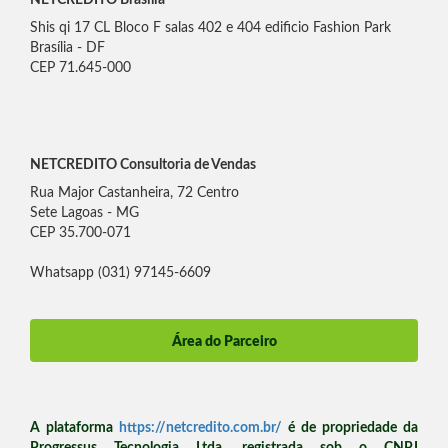
NETCREDITO Brasília
Shis qi 17 CL Bloco F salas 402 e 404 edificio Fashion Park
Brasília - DF
CEP 71.645-000
NETCREDITO Consultoria de Vendas
Rua Major Castanheira, 72 Centro
Sete Lagoas - MG
CEP 35.700-071
Whatsapp (031) 97145-6609
Área do Parceiro
A plataforma
https://netcredito.com.br/
é de propriedade da