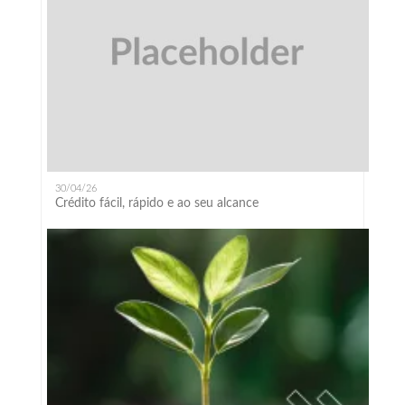
30/04/26
Crédito fácil, rápido e ao seu alcance