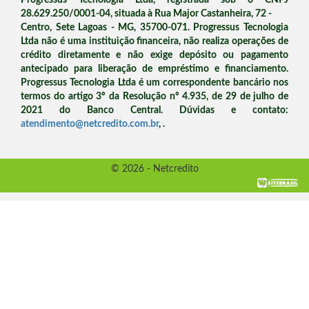
Progressus Tecnologia Ltda, registrada sob o CNPJ
28.629.250/0001-04, situada à Rua Major Castanheira, 72 -
Centro, Sete Lagoas - MG, 35700-071. Progressus Tecnologia
Ltda não é uma instituição financeira, não realiza operações de
crédito diretamente e não exige depósito ou pagamento
antecipado para liberação de empréstimo e financiamento.
Progressus Tecnologia Ltda é um correspondente bancário nos
termos do artigo 3º da Resolução nº 4.935, de 29 de julho de
2021 do Banco Central. Dúvidas e contato:
atendimento@netcredito.com.br
,
.
© 2026 - Netcredito