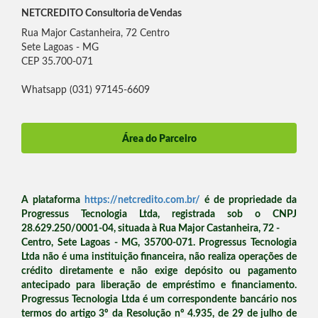
NETCREDITO Consultoria de Vendas
Rua Major Castanheira, 72 Centro
Sete Lagoas - MG
CEP 35.700-071
Whatsapp (031) 97145-6609
Área do Parceiro
A plataforma
https://netcredito.com.br/
é de propriedade da
Progressus Tecnologia Ltda, registrada sob o CNPJ
28.629.250/0001-04, situada à Rua Major Castanheira, 72 -
Centro, Sete Lagoas - MG, 35700-071. Progressus Tecnologia
Ltda não é uma instituição financeira, não realiza operações de
crédito diretamente e não exige depósito ou pagamento
antecipado para liberação de empréstimo e financiamento.
Progressus Tecnologia Ltda é um correspondente bancário nos
termos do artigo 3º da Resolução nº 4.935, de 29 de julho de