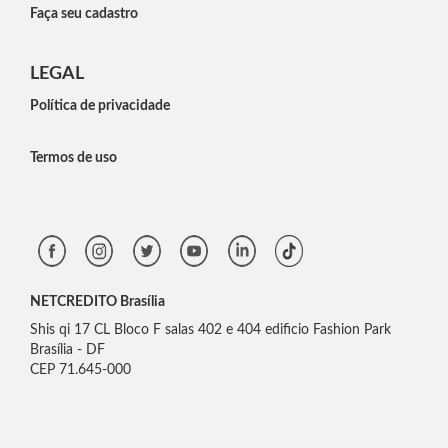
Faça seu cadastro
LEGAL
Política de privacidade
Termos de uso
NETCREDITO Brasília
Shis qi 17 CL Bloco F salas 402 e 404 edificio Fashion Park
Brasília - DF
CEP 71.645-000