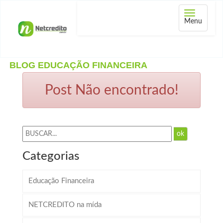
Abrir
Menu
menu
BLOG EDUCAÇÃO FINANCEIRA
Post Não encontrado!
ok
Categorias
Educação Financeira
NETCREDITO na mída