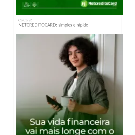
05/05/26
NETCREDITOCARD: simples e rápido