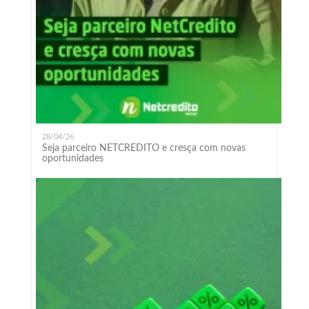
28/04/26
Seja parceiro NETCREDITO e cresça com novas
oportunidades