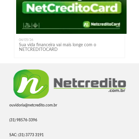
04/05/26
Sua vida financeira vai mais longe com o
NETCREDITOCARD
ouvidoria@netcredito.com.br
(31) 98576-3396
SAC: (31) 3773 3191