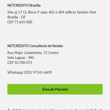
NETCREDITO Brasília
Shis qi 17 CL Bloco F salas 402 e 404 edificio Fashion Park
Brasília - DF
CEP 71.645-000
NETCREDITO Consultoria de Vendas
Rua Major Castanheira, 72 Centro
Sete Lagoas - MG
CEP 35.700-071
Whatsapp (031) 97145-6609
Área do Parceiro