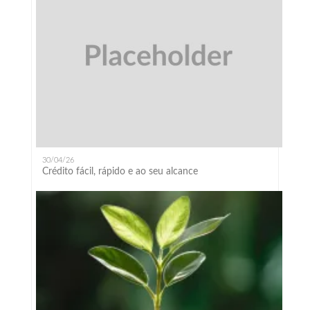
30/04/26
Crédito fácil, rápido e ao seu alcance