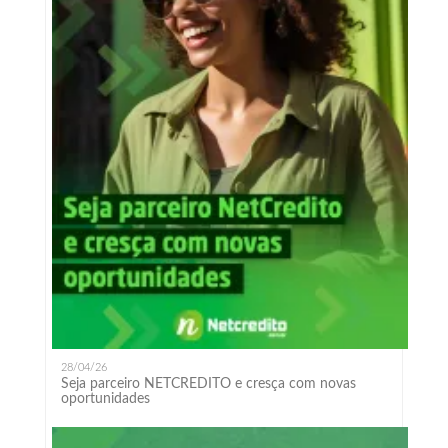
28/04/26
Seja parceiro NETCREDITO e cresça com novas
oportunidades