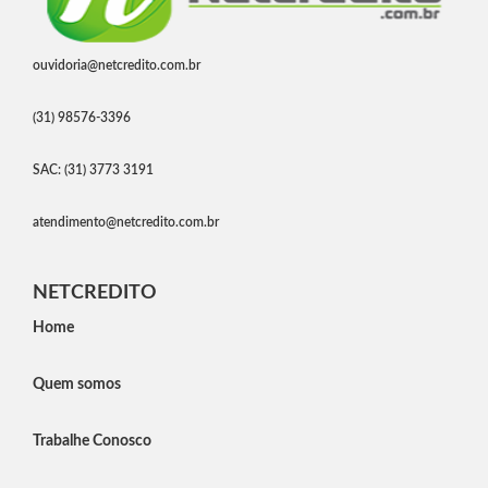
ouvidoria@netcredito.com.br
(31) 98576-3396
SAC: (31) 3773 3191
atendimento@netcredito.com.br
NETCREDITO
Home
Quem somos
Trabalhe Conosco