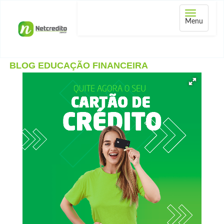
Abrir
Menu
menu
BLOG EDUCAÇÃO FINANCEIRA