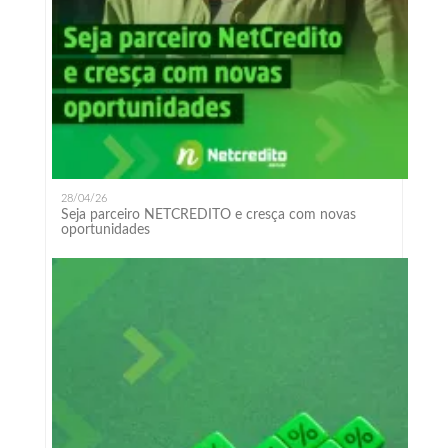
28/04/26
Seja parceiro NETCREDITO e cresça com novas
oportunidades