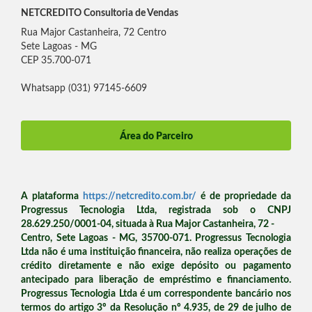
NETCREDITO Consultoria de Vendas
Rua Major Castanheira, 72 Centro
Sete Lagoas - MG
CEP 35.700-071
Whatsapp (031) 97145-6609
Área do Parceiro
A plataforma
https://netcredito.com.br/
é de propriedade da
Progressus Tecnologia Ltda, registrada sob o CNPJ
28.629.250/0001-04, situada à Rua Major Castanheira, 72 -
Centro, Sete Lagoas - MG, 35700-071. Progressus Tecnologia
Ltda não é uma instituição financeira, não realiza operações de
crédito diretamente e não exige depósito ou pagamento
antecipado para liberação de empréstimo e financiamento.
Progressus Tecnologia Ltda é um correspondente bancário nos
termos do artigo 3º da Resolução nº 4.935, de 29 de julho de