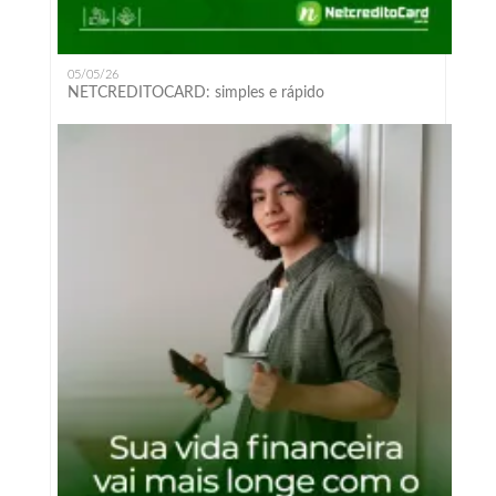
05/05/26
NETCREDITOCARD: simples e rápido