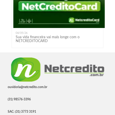
04/05/26
Sua vida financeira vai mais longe com o
NETCREDITOCARD
ouvidoria@netcredito.com.br
(31) 98576-3396
SAC: (31) 3773 3191