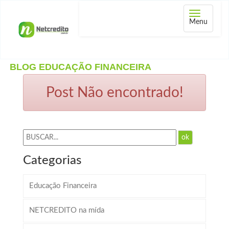
Abrir
Menu
menu
BLOG EDUCAÇÃO FINANCEIRA
Post Não encontrado!
ok
Categorias
Educação Financeira
NETCREDITO na mída