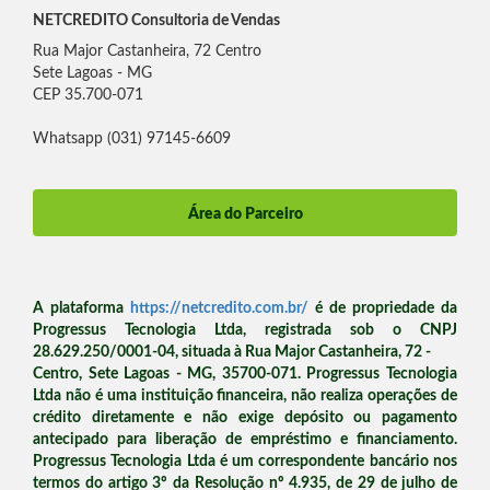
NETCREDITO Consultoria de Vendas
Rua Major Castanheira, 72 Centro
Sete Lagoas - MG
CEP 35.700-071
Whatsapp (031) 97145-6609
Área do Parceiro
A plataforma
https://netcredito.com.br/
é de propriedade da
Progressus Tecnologia Ltda, registrada sob o CNPJ
28.629.250/0001-04, situada à Rua Major Castanheira, 72 -
Centro, Sete Lagoas - MG, 35700-071. Progressus Tecnologia
Ltda não é uma instituição financeira, não realiza operações de
crédito diretamente e não exige depósito ou pagamento
antecipado para liberação de empréstimo e financiamento.
Progressus Tecnologia Ltda é um correspondente bancário nos
termos do artigo 3º da Resolução nº 4.935, de 29 de julho de