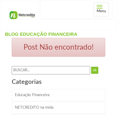
Abrir
Menu
menu
BLOG EDUCAÇÃO FINANCEIRA
Post Não encontrado!
ok
Categorias
Educação Financeira
NETCREDITO na mída