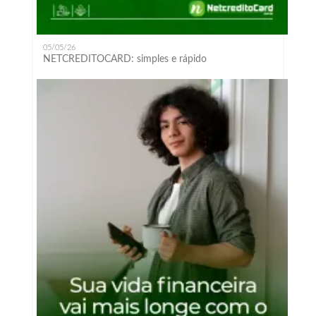
05/05/26
NETCREDITOCARD: simples e rápido