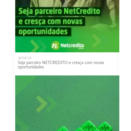
28/04/26
Seja parceiro NETCREDITO e cresça com novas
oportunidades