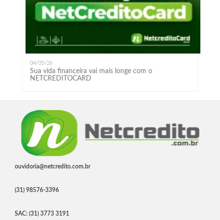
04/05/26
Sua vida financeira vai mais longe com o
NETCREDITOCARD
ouvidoria@netcredito.com.br
(31) 98576-3396
SAC: (31) 3773 3191