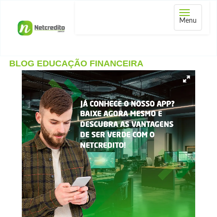
Abrir
Menu
menu
BLOG EDUCAÇÃO FINANCEIRA