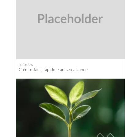
30/04/26
Crédito fácil, rápido e ao seu alcance