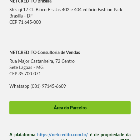
NETCREDITO Brasília
Shis qi 17 CL Bloco F salas 402 e 404 edificio Fashion Park
Brasília - DF
CEP 71.645-000
NETCREDITO Consultoria de Vendas
Rua Major Castanheira, 72 Centro
Sete Lagoas - MG
CEP 35.700-071
Whatsapp (031) 97145-6609
Área do Parceiro
A plataforma
https://netcredito.com.br/
é de propriedade da