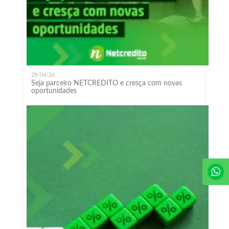
28/04/26
Seja parceiro NETCREDITO e cresça com novas
oportunidades