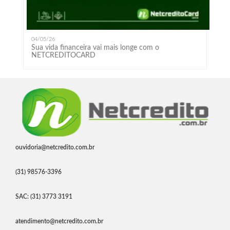
04/05/26
Sua vida financeira vai mais longe com o
NETCREDITOCARD
ouvidoria@netcredito.com.br
(31) 98576-3396
SAC: (31) 3773 3191
atendimento@netcredito.com.br