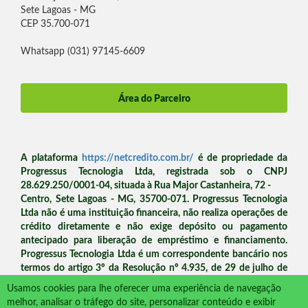
Sete Lagoas - MG
CEP 35.700-071
Whatsapp (031) 97145-6609
Área do Parceiro
A plataforma
https://netcredito.com.br/
é de propriedade da
Progressus Tecnologia Ltda, registrada sob o CNPJ
28.629.250/0001-04, situada à Rua Major Castanheira, 72 -
Centro, Sete Lagoas - MG, 35700-071. Progressus Tecnologia
Ltda não é uma instituição financeira, não realiza operações de
crédito diretamente e não exige depósito ou pagamento
antecipado para liberação de empréstimo e financiamento.
Progressus Tecnologia Ltda é um correspondente bancário nos
termos do artigo 3º da Resolução nº 4.935, de 29 de julho de
2021 do Banco Central. Dúvidas e contato:
Usamos cookies para lhe oferecer uma experiência de navegação
atendimento@netcredito.com.br
,
.
melhor, analisar o tráfego do site, personalizar conteúdo e exibir