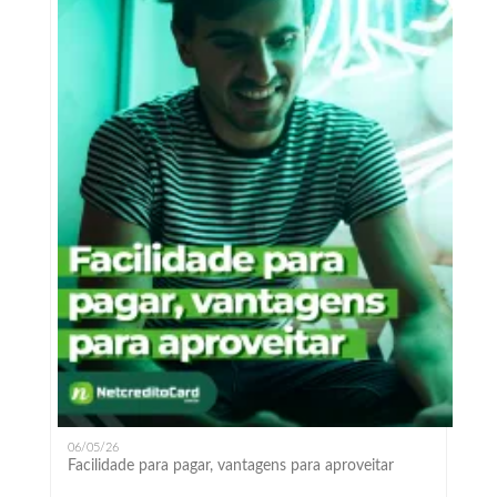
06/05/26
Facilidade para pagar, vantagens para aproveitar