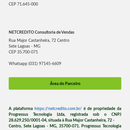
CEP 71.645-000
NETCREDITO Consultoria de Vendas
Rua Major Castanheira, 72 Centro
Sete Lagoas - MG
CEP 35.700-071
Whatsapp (031) 97145-6609
Área do Parceiro
A plataforma
https://netcredito.com.br/
é de propriedade da
Progressus Tecnologia Ltda, registrada sob o CNPJ
28.629.250/0001-04, situada à Rua Major Castanheira, 72 -
Centro, Sete Lagoas - MG, 35700-071. Progressus Tecnologia