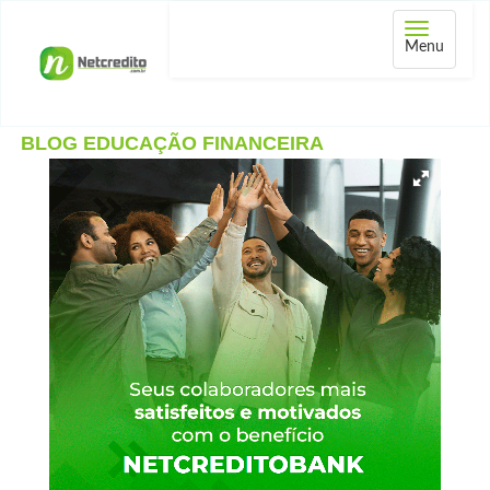
Abrir
Menu
menu
BLOG EDUCAÇÃO FINANCEIRA