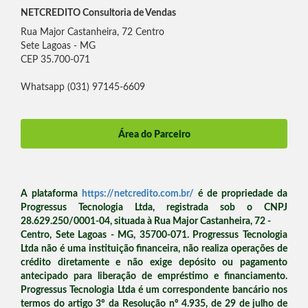
NETCREDITO Consultoria de Vendas
Rua Major Castanheira, 72 Centro
Sete Lagoas - MG
CEP 35.700-071
Whatsapp (031) 97145-6609
Área do Parceiro
A plataforma
https://netcredito.com.br/
é de propriedade da
Progressus Tecnologia Ltda, registrada sob o CNPJ
28.629.250/0001-04, situada à Rua Major Castanheira, 72 -
Centro, Sete Lagoas - MG, 35700-071. Progressus Tecnologia
Ltda não é uma instituição financeira, não realiza operações de
crédito diretamente e não exige depósito ou pagamento
antecipado para liberação de empréstimo e financiamento.
Progressus Tecnologia Ltda é um correspondente bancário nos
termos do artigo 3º da Resolução nº 4.935, de 29 de julho de