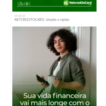
05/05/26
NETCREDITOCARD: simples e rápido