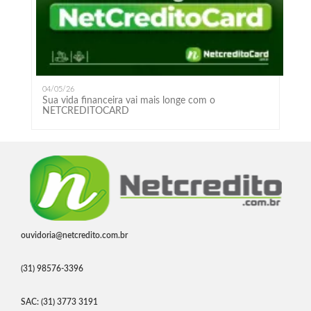
04/05/26
Sua vida financeira vai mais longe com o
NETCREDITOCARD
ouvidoria@netcredito.com.br
(31) 98576-3396
SAC: (31) 3773 3191