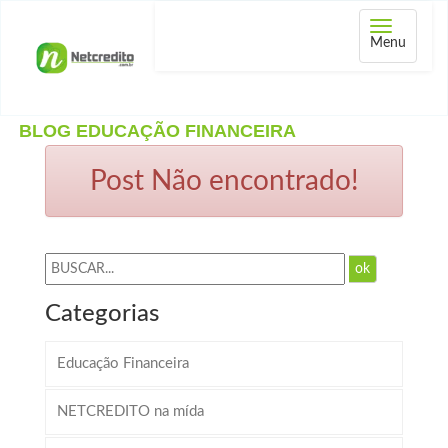
Abrir
Menu
menu
BLOG EDUCAÇÃO FINANCEIRA
Post Não encontrado!
ok
Categorias
Educação Financeira
NETCREDITO na mída