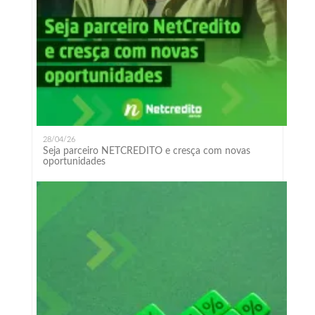
28/04/26
Seja parceiro NETCREDITO e cresça com novas
oportunidades