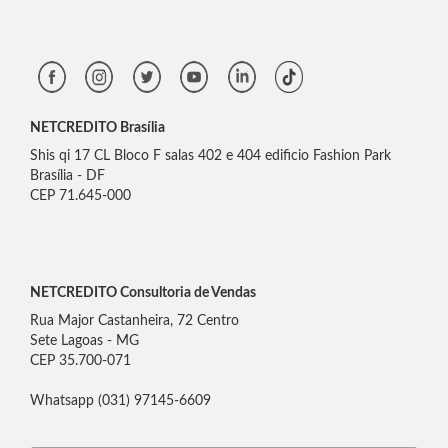
NETCREDITO Brasília
Shis qi 17 CL Bloco F salas 402 e 404 edificio Fashion Park
Brasília - DF
CEP 71.645-000
NETCREDITO Consultoria de Vendas
Rua Major Castanheira, 72 Centro
Sete Lagoas - MG
CEP 35.700-071
Whatsapp (031) 97145-6609