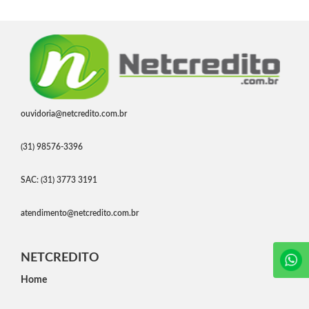
ouvidoria@netcredito.com.br
(31) 98576-3396
SAC: (31) 3773 3191
atendimento@netcredito.com.br
NETCREDITO
Home