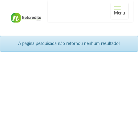
Abrir
Menu
menu
A página pesquisada não retornou nenhum resultado!